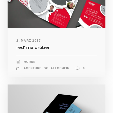
2. MÄRZ 2017
red‘ ma drüber
MORRE
AGENTURBLOG
,
ALLGEMEIN
0