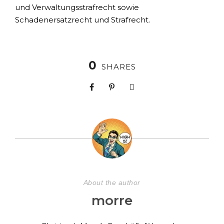
und Verwaltungsstrafrecht sowie
Schadenersatzrecht und Strafrecht.
0
SHARES
About the author
morre