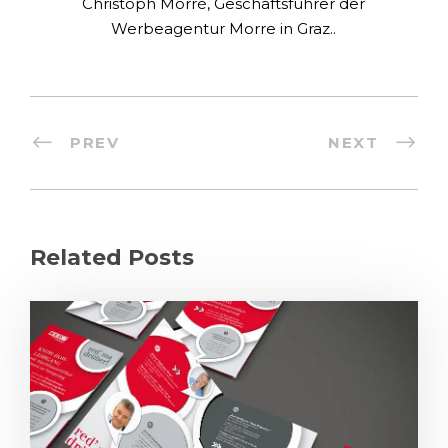
Christoph Morré, Geschäftsführer der
Werbeagentur Morre in Graz..
PREV
NEXT
Related Posts