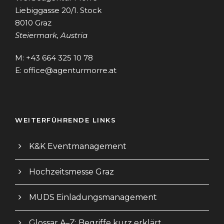
Liebiggasse 20/1. Stock
8010 Graz
Steiermark, Austria
M: +43 664 325 10 78
E:
office@agenturmorre.at
WEITERFÜHRENDE LINKS
K&K Eventmanagement
Hochzeitsmesse Graz
MUDS Einladungsmanagement
Glossar A–Z: Begriffe kurz erklärt