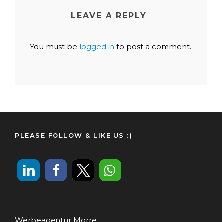
LEAVE A REPLY
You must be
logged in
to post a comment.
PLEASE FOLLOW & LIKE US :)
Werbeagentur Morre