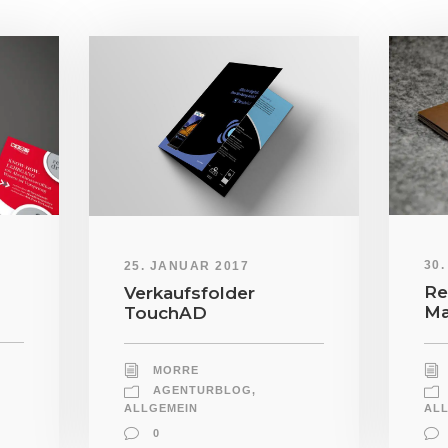
30
25. JANUAR 2017
Re
Verkaufsfolder
Ma
TouchAD
MORRE
AGENTURBLOG
,
AL
ALLGEMEIN
0