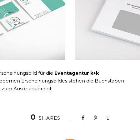
scheinungsbild für die
Eventagentur k+k
odernen Erscheinungsbildes stehen die Buchstaben
z zum Ausdruck bringt.
0
SHARES