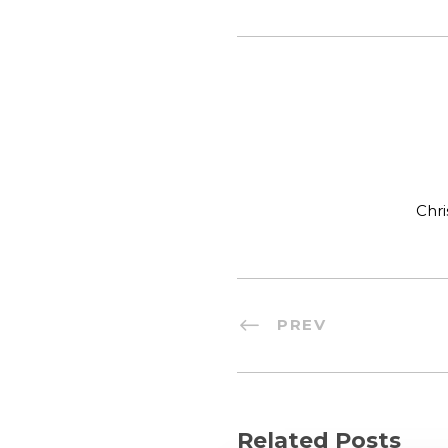
Chri
PREV
Related Posts