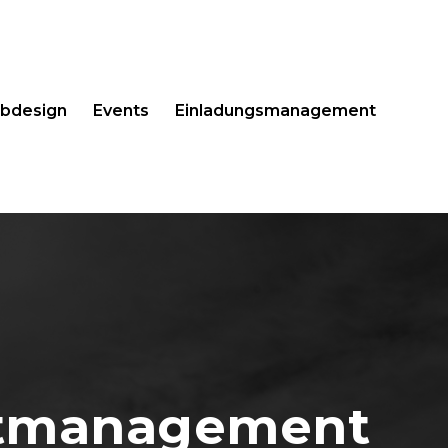
bdesign
Events
Einladungsmanagement
ntmanagement