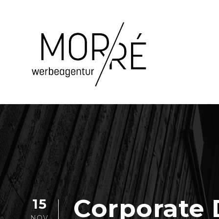
Corporate
15
NOV