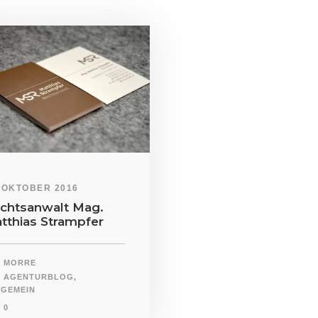
. OKTOBER 2016
chtsanwalt Mag.
tthias Strampfer
MORRE
AGENTURBLOG
,
LGEMEIN
0