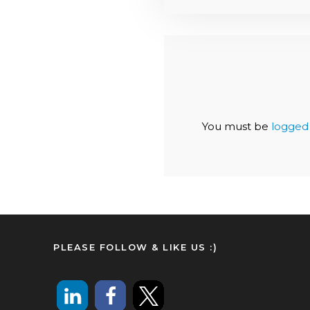
You must be
logged 
PLEASE FOLLOW & LIKE US :)