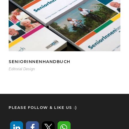
SENIORINNENHANDBUCH
SENIORINNENHANDBUCH
Editorial Design
PLEASE FOLLOW & LIKE US :)